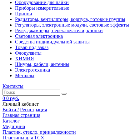
Оборудование для пайки
Приборы измерительные
Припои
Радиаторы, вентиляторы, корпуса, готовые группы
Регуляторы, электронные модули, световые эффекты
Реле, джамперы, переключатели, кнопки
Световая электроника
Средства индивидуальной защиты
Товар под заказ
Флокулянты
ХИМИЯ
Шнуры, кабели, антенны
Электротехника
Металлы
Контакты
0
0 руб.
Личный кабинет
Войти /
Регистрация
Главная страница
Каталог
Медицина
Пластик, стекло, принадлежности
Пластины для ТСХ