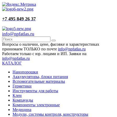
+7 495 849 26 37
info@npfatlas.ru
Вопросы о наличии, цене, фасовке и характеристиках
принимаем ТОЛЬКО по почте
info@npfatlas.ru
Работаем только с юр. лицами и ИП. Заявки на
info@npfatlas.ru
КАТАЛОГ
Нанопорошки
Аккумуляторы, блоки питания
Вспомогательные материалы
Герметики
Инструменты для работы
Клеи
Компаунды
Компоненты электронные
Медицина
Модули, системы контроля, конструкторы