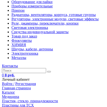
Оборудование для пайки
Приборы измерительные
Припои
Радиаторы, вентиляторы, корпуса, готовые группы
Регуляторы, электронные модули, световые эффекты
Реле, джамперы, переключатели, кнопки
Световая электроника
Средства индивидуальной защиты
Товар под заказ
Флокулянты
ХИМИЯ
Шнуры, кабели, антенны
Электротехника
Металлы
Контакты
0
0 руб.
Личный кабинет
Войти /
Регистрация
Главная страница
Каталог
Медицина
Пластик, стекло, принадлежности
Пластины для ТСХ