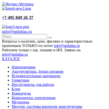
+7 495 849 26 37
info@npfatlas.ru
Вопросы о наличии, цене, фасовке и характеристиках
принимаем ТОЛЬКО по почте
info@npfatlas.ru
Работаем только с юр. лицами и ИП. Заявки на
info@npfatlas.ru
КАТАЛОГ
Нанопорошки
Аккумуляторы, блоки питания
Вспомогательные материалы
Герметики
Инструменты для работы
Клеи
Компаунды
Компоненты электронные
Медицина
Модули, системы контроля, конструкторы