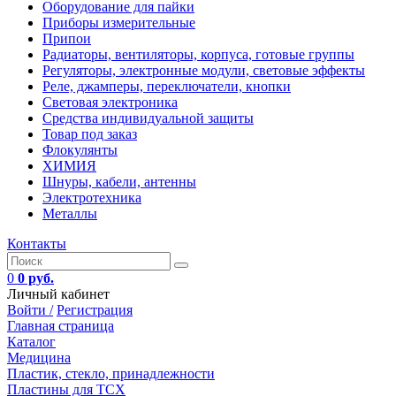
Оборудование для пайки
Приборы измерительные
Припои
Радиаторы, вентиляторы, корпуса, готовые группы
Регуляторы, электронные модули, световые эффекты
Реле, джамперы, переключатели, кнопки
Световая электроника
Средства индивидуальной защиты
Товар под заказ
Флокулянты
ХИМИЯ
Шнуры, кабели, антенны
Электротехника
Металлы
Контакты
0
0 руб.
Личный кабинет
Войти /
Регистрация
Главная страница
Каталог
Медицина
Пластик, стекло, принадлежности
Пластины для ТСХ