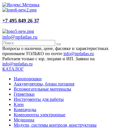
+7 495 849 26 37
info@npfatlas.ru
Вопросы о наличии, цене, фасовке и характеристиках
принимаем ТОЛЬКО по почте
info@npfatlas.ru
Работаем только с юр. лицами и ИП. Заявки на
info@npfatlas.ru
КАТАЛОГ
Нанопорошки
Аккумуляторы, блоки питания
Вспомогательные материалы
Герметики
Инструменты для работы
Клеи
Компаунды
Компоненты электронные
Медицина
Модули, системы контроля, конструкторы