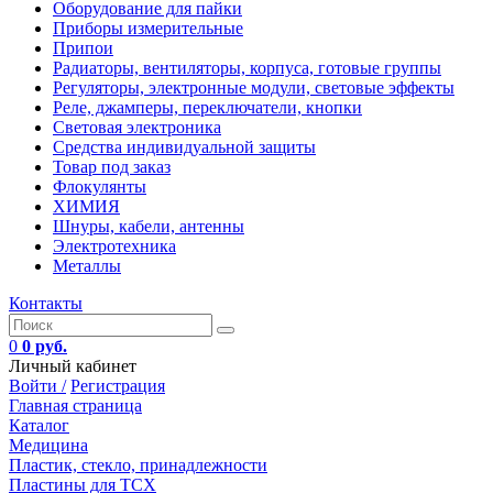
Оборудование для пайки
Приборы измерительные
Припои
Радиаторы, вентиляторы, корпуса, готовые группы
Регуляторы, электронные модули, световые эффекты
Реле, джамперы, переключатели, кнопки
Световая электроника
Средства индивидуальной защиты
Товар под заказ
Флокулянты
ХИМИЯ
Шнуры, кабели, антенны
Электротехника
Металлы
Контакты
0
0 руб.
Личный кабинет
Войти /
Регистрация
Главная страница
Каталог
Медицина
Пластик, стекло, принадлежности
Пластины для ТСХ