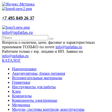
+7 495 849 26 37
info@npfatlas.ru
Вопросы о наличии, цене, фасовке и характеристиках
принимаем ТОЛЬКО по почте
info@npfatlas.ru
Работаем только с юр. лицами и ИП. Заявки на
info@npfatlas.ru
КАТАЛОГ
Нанопорошки
Аккумуляторы, блоки питания
Вспомогательные материалы
Герметики
Инструменты для работы
Клеи
Компаунды
Компоненты электронные
Медицина
Модули, системы контроля, конструкторы