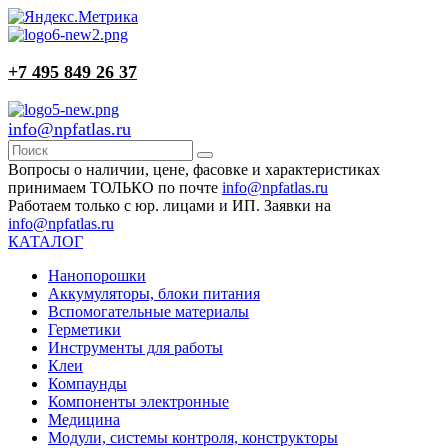
+7 495 849 26 37
info@npfatlas.ru
Вопросы о наличии, цене, фасовке и характеристиках
принимаем ТОЛЬКО по почте
info@npfatlas.ru
Работаем только с юр. лицами и ИП. Заявки на
info@npfatlas.ru
КАТАЛОГ
Нанопорошки
Аккумуляторы, блоки питания
Вспомогательные материалы
Герметики
Инструменты для работы
Клеи
Компаунды
Компоненты электронные
Медицина
Модули, системы контроля, конструкторы