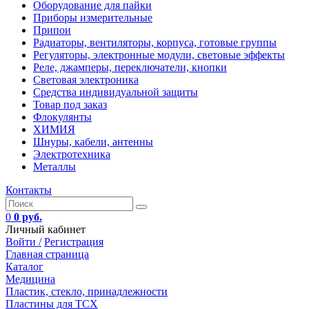
Оборудование для пайки
Приборы измерительные
Припои
Радиаторы, вентиляторы, корпуса, готовые группы
Регуляторы, электронные модули, световые эффекты
Реле, джамперы, переключатели, кнопки
Световая электроника
Средства индивидуальной защиты
Товар под заказ
Флокулянты
ХИМИЯ
Шнуры, кабели, антенны
Электротехника
Металлы
Контакты
0
0 руб.
Личный кабинет
Войти /
Регистрация
Главная страница
Каталог
Медицина
Пластик, стекло, принадлежности
Пластины для ТСХ