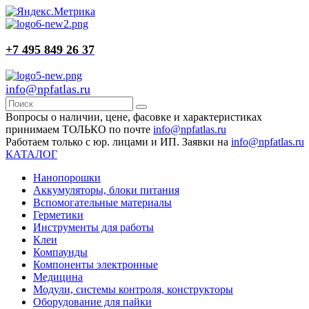
+7 495 849 26 37
info@npfatlas.ru
Вопросы о наличии, цене, фасовке и характеристиках
принимаем ТОЛЬКО по почте
info@npfatlas.ru
Работаем только с юр. лицами и ИП. Заявки на
info@npfatlas.ru
КАТАЛОГ
Нанопорошки
Аккумуляторы, блоки питания
Вспомогательные материалы
Герметики
Инструменты для работы
Клеи
Компаунды
Компоненты электронные
Медицина
Модули, системы контроля, конструкторы
Оборудование для пайки