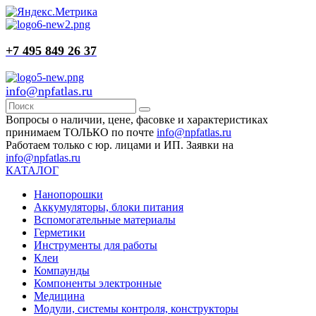
+7 495 849 26 37
info@npfatlas.ru
Вопросы о наличии, цене, фасовке и характеристиках
принимаем ТОЛЬКО по почте
info@npfatlas.ru
Работаем только с юр. лицами и ИП. Заявки на
info@npfatlas.ru
КАТАЛОГ
Нанопорошки
Аккумуляторы, блоки питания
Вспомогательные материалы
Герметики
Инструменты для работы
Клеи
Компаунды
Компоненты электронные
Медицина
Модули, системы контроля, конструкторы