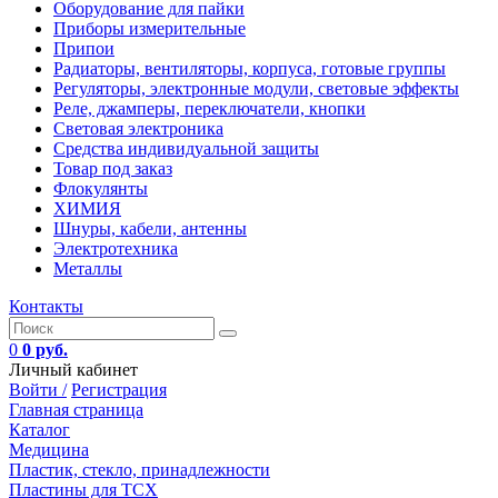
Оборудование для пайки
Приборы измерительные
Припои
Радиаторы, вентиляторы, корпуса, готовые группы
Регуляторы, электронные модули, световые эффекты
Реле, джамперы, переключатели, кнопки
Световая электроника
Средства индивидуальной защиты
Товар под заказ
Флокулянты
ХИМИЯ
Шнуры, кабели, антенны
Электротехника
Металлы
Контакты
0
0 руб.
Личный кабинет
Войти /
Регистрация
Главная страница
Каталог
Медицина
Пластик, стекло, принадлежности
Пластины для ТСХ