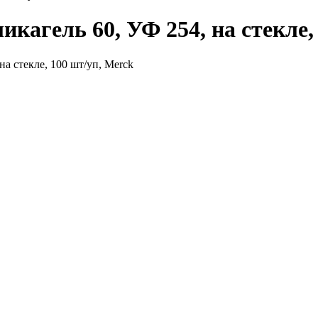
икагель 60, УФ 254, на стекле,