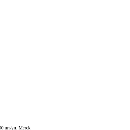
00 шт/уп, Merck