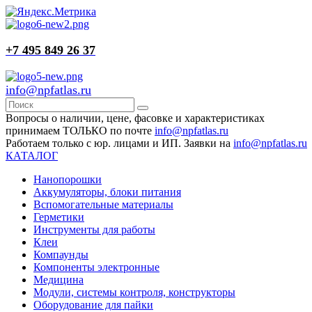
+7 495 849 26 37
info@npfatlas.ru
Вопросы о наличии, цене, фасовке и характеристиках
принимаем ТОЛЬКО по почте
info@npfatlas.ru
Работаем только с юр. лицами и ИП. Заявки на
info@npfatlas.ru
КАТАЛОГ
Нанопорошки
Аккумуляторы, блоки питания
Вспомогательные материалы
Герметики
Инструменты для работы
Клеи
Компаунды
Компоненты электронные
Медицина
Модули, системы контроля, конструкторы
Оборудование для пайки