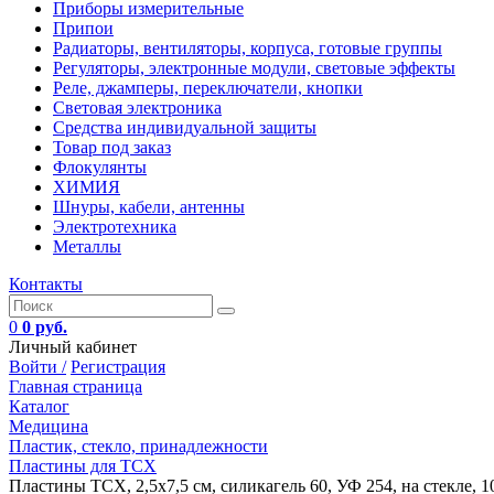
Приборы измерительные
Припои
Радиаторы, вентиляторы, корпуса, готовые группы
Регуляторы, электронные модули, световые эффекты
Реле, джамперы, переключатели, кнопки
Световая электроника
Средства индивидуальной защиты
Товар под заказ
Флокулянты
ХИМИЯ
Шнуры, кабели, антенны
Электротехника
Металлы
Контакты
0
0 руб.
Личный кабинет
Войти /
Регистрация
Главная страница
Каталог
Медицина
Пластик, стекло, принадлежности
Пластины для ТСХ
Пластины ТСХ, 2,5х7,5 см, силикагель 60, УФ 254, на стекле, 1