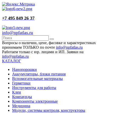
+7 495 849 26 37
info@npfatlas.ru
Вопросы о наличии, цене, фасовке и характеристиках
принимаем ТОЛЬКО по почте
info@npfatlas.ru
Работаем только с юр. лицами и ИП. Заявки на
info@npfatlas.ru
КАТАЛОГ
Нанопорошки
Аккумуляторы, блоки питания
Вспомогательные материалы
Герметики
Инструменты для работы
Клеи
Компаунды
Компоненты электронные
Медицина
Модули, системы контроля, конструкторы