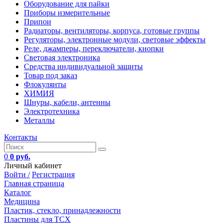
Оборудование для пайки
Приборы измерительные
Припои
Радиаторы, вентиляторы, корпуса, готовые группы
Регуляторы, электронные модули, световые эффекты
Реле, джамперы, переключатели, кнопки
Световая электроника
Средства индивидуальной защиты
Товар под заказ
Флокулянты
ХИМИЯ
Шнуры, кабели, антенны
Электротехника
Металлы
Контакты
0
0 руб.
Личный кабинет
Войти /
Регистрация
Главная страница
Каталог
Медицина
Пластик, стекло, принадлежности
Пластины для ТСХ