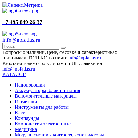
+7 495 849 26 37
info@npfatlas.ru
Вопросы о наличии, цене, фасовке и характеристиках
принимаем ТОЛЬКО по почте
info@npfatlas.ru
Работаем только с юр. лицами и ИП. Заявки на
info@npfatlas.ru
КАТАЛОГ
Нанопорошки
Аккумуляторы, блоки питания
Вспомогательные материалы
Герметики
Инструменты для работы
Клеи
Компаунды
Компоненты электронные
Медицина
Модули, системы контроля, конструкторы