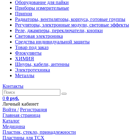
Оборудование для пайки
Приборы измерительные
Припои
Радиаторы, вентиляторы, корпуса, готовые группы
Регуляторы, электронные модули, световые эффекты
Реле, джамперы, переключатели, кнопки
Световая электроника
Средства индивидуальной защиты
Товар под заказ
Флокулянты
ХИМИЯ
Шнуры, кабели, антенны
Электротехника
Металлы
Контакты
0
0 руб.
Личный кабинет
Войти /
Регистрация
Главная страница
Каталог
Медицина
Пластик, стекло, принадлежности
Пластины для ТСХ