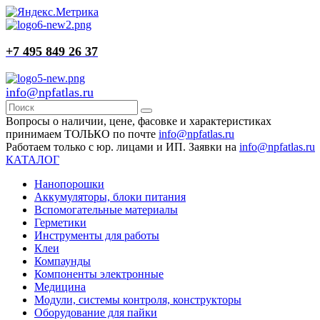
+7 495 849 26 37
info@npfatlas.ru
Вопросы о наличии, цене, фасовке и характеристиках
принимаем ТОЛЬКО по почте
info@npfatlas.ru
Работаем только с юр. лицами и ИП. Заявки на
info@npfatlas.ru
КАТАЛОГ
Нанопорошки
Аккумуляторы, блоки питания
Вспомогательные материалы
Герметики
Инструменты для работы
Клеи
Компаунды
Компоненты электронные
Медицина
Модули, системы контроля, конструкторы
Оборудование для пайки