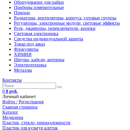
Оборудование для пайки
Приборы измерительные
Припои
Радиаторы, вентиляторы, корпуса, готовые группы
Регуляторы, электронные модули, световые эффекты
Реле, джамперы, переключатели, кнопки
Световая электроника
Средства индивидуальной защиты
Товар под заказ
Флокулянты
ХИМИЯ
Шнуры, кабели, антенны
Электротехника
Металлы
Контакты
0
0 руб.
Личный кабинет
Войти /
Регистрация
Главная страница
Каталог
Медицина
Пластик, стекло, принадлежности
Пластик для культур клеток