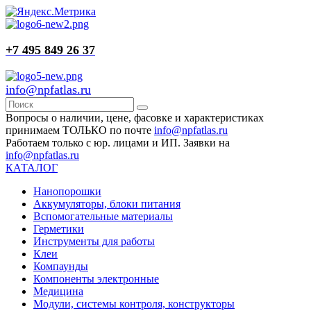
+7 495 849 26 37
info@npfatlas.ru
Вопросы о наличии, цене, фасовке и характеристиках
принимаем ТОЛЬКО по почте
info@npfatlas.ru
Работаем только с юр. лицами и ИП. Заявки на
info@npfatlas.ru
КАТАЛОГ
Нанопорошки
Аккумуляторы, блоки питания
Вспомогательные материалы
Герметики
Инструменты для работы
Клеи
Компаунды
Компоненты электронные
Медицина
Модули, системы контроля, конструкторы