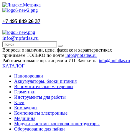
+7 495 849 26 37
info@npfatlas.ru
Вопросы о наличии, цене, фасовке и характеристиках
принимаем ТОЛЬКО по почте
info@npfatlas.ru
Работаем только с юр. лицами и ИП. Заявки на
info@npfatlas.ru
КАТАЛОГ
Нанопорошки
Аккумуляторы, блоки питания
Вспомогательные материалы
Герметики
Инструменты для работы
Клеи
Компаунды
Компоненты электронные
Медицина
Модули, системы контроля, конструкторы
Оборудование для пайки