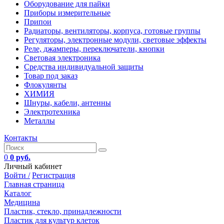
Оборудование для пайки
Приборы измерительные
Припои
Радиаторы, вентиляторы, корпуса, готовые группы
Регуляторы, электронные модули, световые эффекты
Реле, джамперы, переключатели, кнопки
Световая электроника
Средства индивидуальной защиты
Товар под заказ
Флокулянты
ХИМИЯ
Шнуры, кабели, антенны
Электротехника
Металлы
Контакты
0
0 руб.
Личный кабинет
Войти /
Регистрация
Главная страница
Каталог
Медицина
Пластик, стекло, принадлежности
Пластик для культур клеток