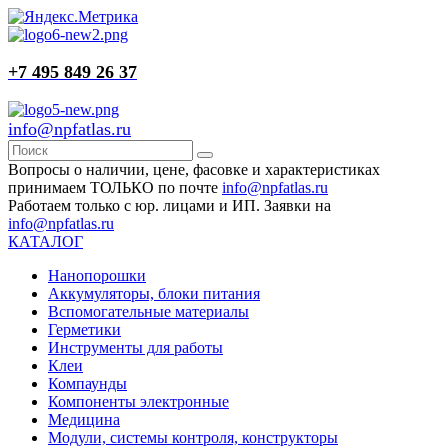
+7 495 849 26 37
info@npfatlas.ru
Вопросы о наличии, цене, фасовке и характеристиках
принимаем ТОЛЬКО по почте
info@npfatlas.ru
Работаем только с юр. лицами и ИП. Заявки на
info@npfatlas.ru
КАТАЛОГ
Нанопорошки
Аккумуляторы, блоки питания
Вспомогательные материалы
Герметики
Инструменты для работы
Клеи
Компаунды
Компоненты электронные
Медицина
Модули, системы контроля, конструкторы