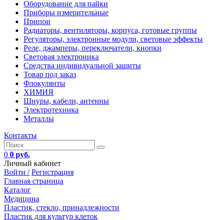
Оборудование для пайки
Приборы измерительные
Припои
Радиаторы, вентиляторы, корпуса, готовые группы
Регуляторы, электронные модули, световые эффекты
Реле, джамперы, переключатели, кнопки
Световая электроника
Средства индивидуальной защиты
Товар под заказ
Флокулянты
ХИМИЯ
Шнуры, кабели, антенны
Электротехника
Металлы
Контакты
0
0 руб.
Личный кабинет
Войти /
Регистрация
Главная страница
Каталог
Медицина
Пластик, стекло, принадлежности
Пластик для культур клеток