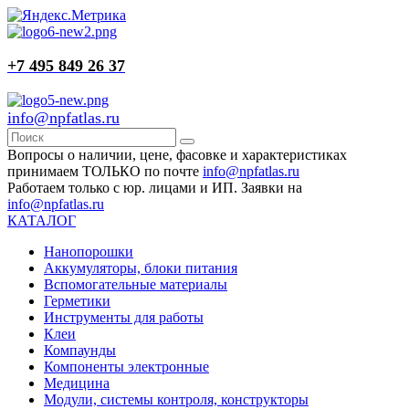
+7 495 849 26 37
info@npfatlas.ru
Вопросы о наличии, цене, фасовке и характеристиках
принимаем ТОЛЬКО по почте
info@npfatlas.ru
Работаем только с юр. лицами и ИП. Заявки на
info@npfatlas.ru
КАТАЛОГ
Нанопорошки
Аккумуляторы, блоки питания
Вспомогательные материалы
Герметики
Инструменты для работы
Клеи
Компаунды
Компоненты электронные
Медицина
Модули, системы контроля, конструкторы