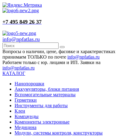
+7 495 849 26 37
info@npfatlas.ru
Вопросы о наличии, цене, фасовке и характеристиках
принимаем ТОЛЬКО по почте
info@npfatlas.ru
Работаем только с юр. лицами и ИП. Заявки на
info@npfatlas.ru
КАТАЛОГ
Нанопорошки
Аккумуляторы, блоки питания
Вспомогательные материалы
Герметики
Инструменты для работы
Клеи
Компаунды
Компоненты электронные
Медицина
Модули, системы контроля, конструкторы