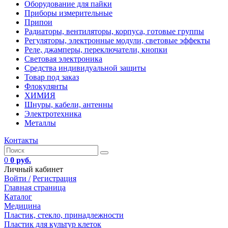
Оборудование для пайки
Приборы измерительные
Припои
Радиаторы, вентиляторы, корпуса, готовые группы
Регуляторы, электронные модули, световые эффекты
Реле, джамперы, переключатели, кнопки
Световая электроника
Средства индивидуальной защиты
Товар под заказ
Флокулянты
ХИМИЯ
Шнуры, кабели, антенны
Электротехника
Металлы
Контакты
0
0 руб.
Личный кабинет
Войти /
Регистрация
Главная страница
Каталог
Медицина
Пластик, стекло, принадлежности
Пластик для культур клеток