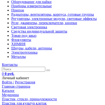
Оборудование для пайки
Приборы измерительные
Припои
Радиаторы, вентиляторы, корпуса, готовые группы
Регуляторы, электронные модули, световые эффекты
Реле, джамперы, переключатели, кнопки
Световая электроника
Средства индивидуальной защиты
Товар под заказ
Флокулянты
ХИМИЯ
Шнуры, кабели, антенны
Электротехника
Металлы
Контакты
0
0 руб.
Личный кабинет
Войти /
Регистрация
Главная страница
Каталог
Медицина
Пластик, стекло, принадлежности
Пластик для культур клеток