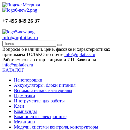
+7 495 849 26 37
info@npfatlas.ru
Вопросы о наличии, цене, фасовке и характеристиках
принимаем ТОЛЬКО по почте
info@npfatlas.ru
Работаем только с юр. лицами и ИП. Заявки на
info@npfatlas.ru
КАТАЛОГ
Нанопорошки
Аккумуляторы, блоки питания
Вспомогательные материалы
Герметики
Инструменты для работы
Клеи
Компаунды
Компоненты электронные
Медицина
Модули, системы контроля, конструкторы