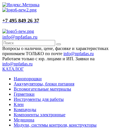
+7 495 849 26 37
info@npfatlas.ru
Вопросы о наличии, цене, фасовке и характеристиках
принимаем ТОЛЬКО по почте
info@npfatlas.ru
Работаем только с юр. лицами и ИП. Заявки на
info@npfatlas.ru
КАТАЛОГ
Нанопорошки
Аккумуляторы, блоки питания
Вспомогательные материалы
Герметики
Инструменты для работы
Клеи
Компаунды
Компоненты электронные
Медицина
Модули, системы контроля, конструкторы