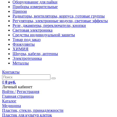
Оборудование для пайки
Приборы измерительные
Припои
Радиаторы, вентиляторы, корпуса, готовые группы
Регуляторы, электронные модули, световые эффекты
Реле, джамперы, переключатели, кнопки
Световая электроника
Средства индивидуальной защиты
Товар под заказ
Флокулянты
ХИМИЯ
Шнуры, кабели, антенны
Электротехника
Металлы
Контакты
0
0 руб.
Личный кабинет
Войти /
Регистрация
Главная страница
Каталог
Медицина
Пластик, стекло, принадлежности
Пластик для культур клеток