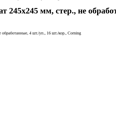
245х245 мм, стер., не обработа