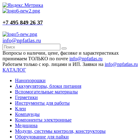
+7 495 849 26 37
info@npfatlas.ru
Вопросы о наличии, цене, фасовке и характеристиках
принимаем ТОЛЬКО по почте
info@npfatlas.ru
Работаем только с юр. лицами и ИП. Заявки на
info@npfatlas.ru
КАТАЛОГ
Нанопорошки
Аккумуляторы, блоки питания
Вспомогательные материалы
Герметики
Инструменты для работы
Клеи
Компаунды
Компоненты электронные
Медицина
Модули, системы контроля, конструкторы
Оборудование для пайки