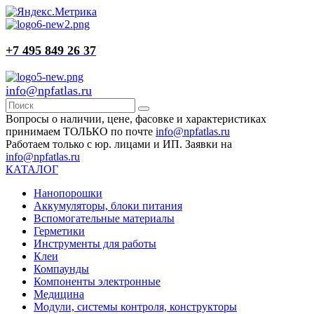
+7 495 849 26 37
info@npfatlas.ru
Вопросы о наличии, цене, фасовке и характеристиках
принимаем ТОЛЬКО по почте
info@npfatlas.ru
Работаем только с юр. лицами и ИП. Заявки на
info@npfatlas.ru
КАТАЛОГ
Нанопорошки
Аккумуляторы, блоки питания
Вспомогательные материалы
Герметики
Инструменты для работы
Клеи
Компаунды
Компоненты электронные
Медицина
Модули, системы контроля, конструкторы