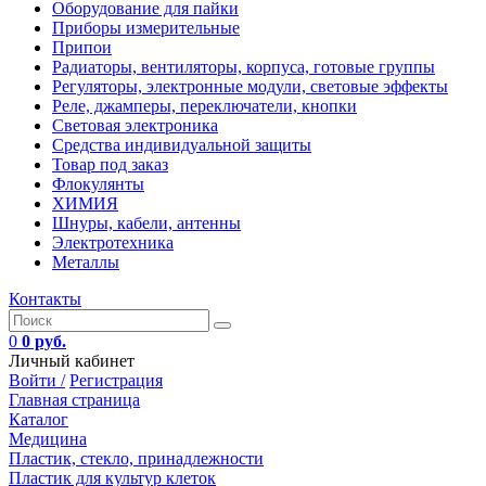
Оборудование для пайки
Приборы измерительные
Припои
Радиаторы, вентиляторы, корпуса, готовые группы
Регуляторы, электронные модули, световые эффекты
Реле, джамперы, переключатели, кнопки
Световая электроника
Средства индивидуальной защиты
Товар под заказ
Флокулянты
ХИМИЯ
Шнуры, кабели, антенны
Электротехника
Металлы
Контакты
0
0 руб.
Личный кабинет
Войти /
Регистрация
Главная страница
Каталог
Медицина
Пластик, стекло, принадлежности
Пластик для культур клеток