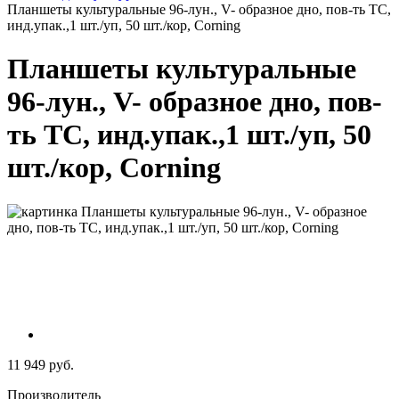
Планшеты культуральные 96-лун., V- образное дно, пов-ть ТС,
инд.упак.,1 шт./уп, 50 шт./кор, Corning
Планшеты культуральные
96-лун., V- образное дно, пов-
ть ТС, инд.упак.,1 шт./уп, 50
шт./кор, Corning
11 949 руб.
Производитель