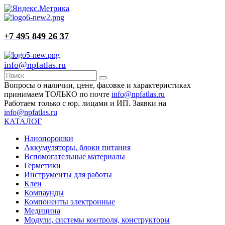
+7 495 849 26 37
info@npfatlas.ru
Вопросы о наличии, цене, фасовке и характеристиках
принимаем ТОЛЬКО по почте
info@npfatlas.ru
Работаем только с юр. лицами и ИП. Заявки на
info@npfatlas.ru
КАТАЛОГ
Нанопорошки
Аккумуляторы, блоки питания
Вспомогательные материалы
Герметики
Инструменты для работы
Клеи
Компаунды
Компоненты электронные
Медицина
Модули, системы контроля, конструкторы