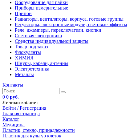
Оборудование для пайки
Приборы измерительные
Припои
Радиаторы, вентиляторы, корпуса, готовые группы
Регуляторы, электронные модули, световые эффекты
Реле, джамперы, переключатели, кнопки
Световая электроника
Средства индивидуальной защиты
Товар под заказ
Флокулянты
ХИМИЯ
Шнуры, кабели, антенны
Электротехника
Металлы
Контакты
0
0 руб.
Личный кабинет
Войти /
Регистрация
Главная страница
Каталог
Медицина
Пластик, стекло, принадлежности
Пластик для культур клеток