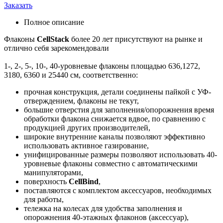
Заказать
Полное описание
Флаконы
CellStack
более 20 лет присутствуют на рынке и
отлично себя зарекомендовали
1-, 2-, 5-, 10-, 40-уровневые флаконы площадью 636,1272,
3180, 6360 и 25440 см
, соответственно:
прочная конструкция, детали соединены пайкой с УФ-
отверждением, флаконы не текут,
большие отверстия для заполнения/опорожнения время
обработки флакона снижается вдвое, по сравнению с
продукцией других производителей,
широкие внутренние каналы позволяют эффективно
использовать активное газирование,
унифицированные размеры позволяют использовать 40-
уровневые флаконы совместно с автоматическими
манипуляторами,
поверхность
CellBind
,
поставляются с комплектом аксессуаров, необходимых
для работы,
тележка на колесах для удобства заполнения и
опорожнения 40-этажных флаконов (аксессуар),