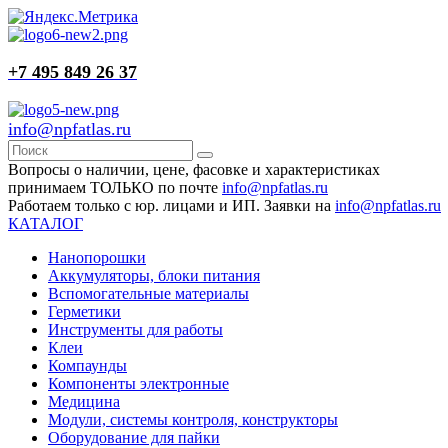
+7 495 849 26 37
info@npfatlas.ru
Вопросы о наличии, цене, фасовке и характеристиках
принимаем ТОЛЬКО по почте
info@npfatlas.ru
Работаем только с юр. лицами и ИП. Заявки на
info@npfatlas.ru
КАТАЛОГ
Нанопорошки
Аккумуляторы, блоки питания
Вспомогательные материалы
Герметики
Инструменты для работы
Клеи
Компаунды
Компоненты электронные
Медицина
Модули, системы контроля, конструкторы
Оборудование для пайки