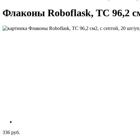
Флаконы Roboflask, ТС 96,2 см
336 руб.