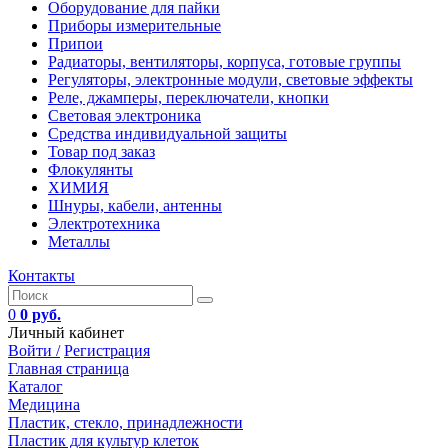
Оборудование для пайки
Приборы измерительные
Припои
Радиаторы, вентиляторы, корпуса, готовые группы
Регуляторы, электронные модули, световые эффекты
Реле, джамперы, переключатели, кнопки
Световая электроника
Средства индивидуальной защиты
Товар под заказ
Флокулянты
ХИМИЯ
Шнуры, кабели, антенны
Электротехника
Металлы
Контакты
0
0 руб.
Личный кабинет
Войти /
Регистрация
Главная страница
Каталог
Медицина
Пластик, стекло, принадлежности
Пластик для культур клеток