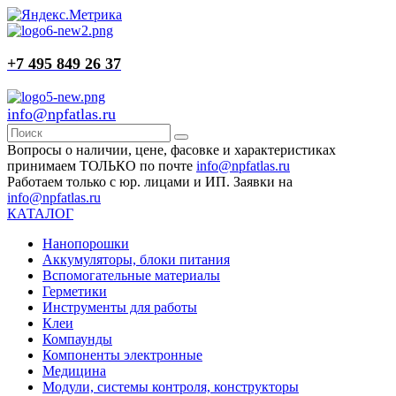
+7 495 849 26 37
info@npfatlas.ru
Вопросы о наличии, цене, фасовке и характеристиках
принимаем ТОЛЬКО по почте
info@npfatlas.ru
Работаем только с юр. лицами и ИП. Заявки на
info@npfatlas.ru
КАТАЛОГ
Нанопорошки
Аккумуляторы, блоки питания
Вспомогательные материалы
Герметики
Инструменты для работы
Клеи
Компаунды
Компоненты электронные
Медицина
Модули, системы контроля, конструкторы