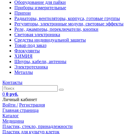
Оборудование для пайки
Приборы измерительные
Припои
Радиаторы, вентиляторы, корпуса, готовые группы
Регуляторы, электронные модули, световые эффекты
Реле, джамперы, переключатели, кнопки
Световая электроника
Средства индивидуальной защиты
Товар под заказ
Флокулянты
ХИМИЯ
Шнуры, кабели, антенны
Электротехника
Металлы
Контакты
0
0 руб.
Личный кабинет
Войти /
Регистрация
Главная страница
Каталог
Медицина
Пластик, стекло, принадлежности
Пластик для культур клеток