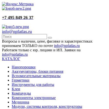
+7 495 849 26 37
info@npfatlas.ru
Вопросы о наличии, цене, фасовке и характеристиках
принимаем ТОЛЬКО по почте
info@npfatlas.ru
Работаем только с юр. лицами и ИП. Заявки на
info@npfatlas.ru
КАТАЛОГ
Нанопорошки
Аккумуляторы, блоки питания
Вспомогательные материалы
Герметики
Инструменты для работы
Клеи
Компаунды
Компоненты электронные
Медицина
Модули, системы контроля, конструкторы