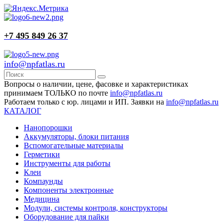
+7 495 849 26 37
info@npfatlas.ru
Вопросы о наличии, цене, фасовке и характеристиках
принимаем ТОЛЬКО по почте
info@npfatlas.ru
Работаем только с юр. лицами и ИП. Заявки на
info@npfatlas.ru
КАТАЛОГ
Нанопорошки
Аккумуляторы, блоки питания
Вспомогательные материалы
Герметики
Инструменты для работы
Клеи
Компаунды
Компоненты электронные
Медицина
Модули, системы контроля, конструкторы
Оборудование для пайки