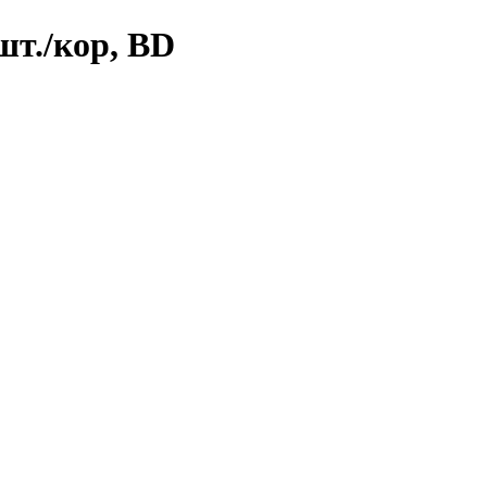
шт./кор, BD