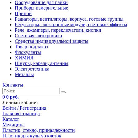
Оборудование для пайки
Приборы измерительные
Припои
Радиаторы, вентиляторы, корпуса, готовые группы
Регуляторы, электронные модули, световые эффекты
Реле, джамперы, переключатели, кнопки
Световая электроника
Средства индивидуальной защиты
Товар под заказ
Флокулянты
ХИМИЯ
Шнуры, кабели, антенны
Электротехника
Металлы
Контакты
0
0 руб.
Личный кабинет
Войти /
Регистрация
Главная страница
Каталог
Медицина
Пластик, стекло, принадлежности
Пластик для культур клеток