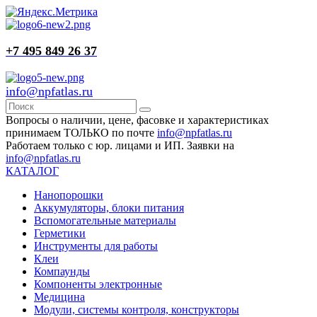
+7 495 849 26 37
info@npfatlas.ru
Вопросы о наличии, цене, фасовке и характеристиках
принимаем ТОЛЬКО по почте
info@npfatlas.ru
Работаем только с юр. лицами и ИП. Заявки на
info@npfatlas.ru
КАТАЛОГ
Нанопорошки
Аккумуляторы, блоки питания
Вспомогательные материалы
Герметики
Инструменты для работы
Клеи
Компаунды
Компоненты электронные
Медицина
Модули, системы контроля, конструкторы