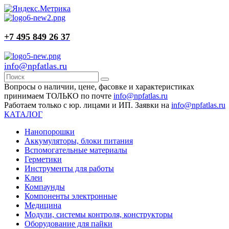
+7 495 849 26 37
info@npfatlas.ru
Вопросы о наличии, цене, фасовке и характеристиках
принимаем ТОЛЬКО по почте
info@npfatlas.ru
Работаем только с юр. лицами и ИП. Заявки на
info@npfatlas.ru
КАТАЛОГ
Нанопорошки
Аккумуляторы, блоки питания
Вспомогательные материалы
Герметики
Инструменты для работы
Клеи
Компаунды
Компоненты электронные
Медицина
Модули, системы контроля, конструкторы
Оборудование для пайки