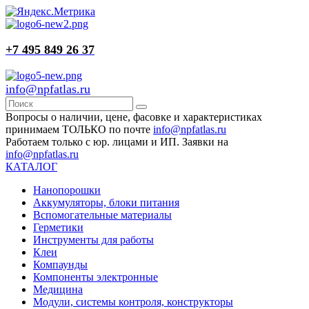
+7 495 849 26 37
info@npfatlas.ru
Вопросы о наличии, цене, фасовке и характеристиках
принимаем ТОЛЬКО по почте
info@npfatlas.ru
Работаем только с юр. лицами и ИП. Заявки на
info@npfatlas.ru
КАТАЛОГ
Нанопорошки
Аккумуляторы, блоки питания
Вспомогательные материалы
Герметики
Инструменты для работы
Клеи
Компаунды
Компоненты электронные
Медицина
Модули, системы контроля, конструкторы