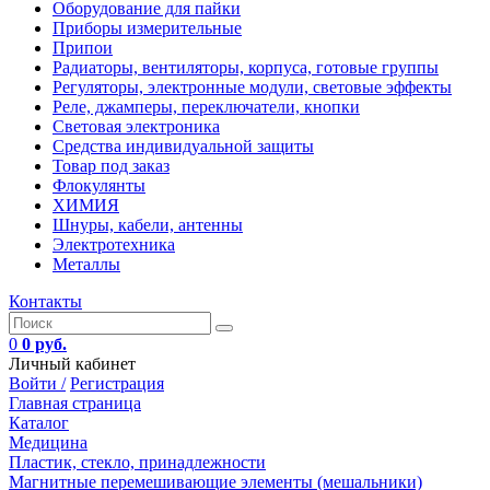
Оборудование для пайки
Приборы измерительные
Припои
Радиаторы, вентиляторы, корпуса, готовые группы
Регуляторы, электронные модули, световые эффекты
Реле, джамперы, переключатели, кнопки
Световая электроника
Средства индивидуальной защиты
Товар под заказ
Флокулянты
ХИМИЯ
Шнуры, кабели, антенны
Электротехника
Металлы
Контакты
0
0 руб.
Личный кабинет
Войти /
Регистрация
Главная страница
Каталог
Медицина
Пластик, стекло, принадлежности
Магнитные перемешивающие элементы (мешальники)