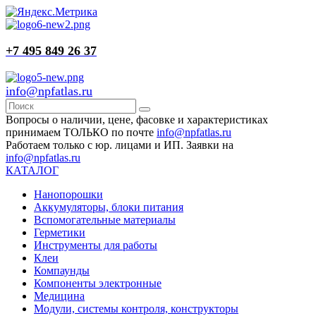
+7 495 849 26 37
info@npfatlas.ru
Вопросы о наличии, цене, фасовке и характеристиках
принимаем ТОЛЬКО по почте
info@npfatlas.ru
Работаем только с юр. лицами и ИП. Заявки на
info@npfatlas.ru
КАТАЛОГ
Нанопорошки
Аккумуляторы, блоки питания
Вспомогательные материалы
Герметики
Инструменты для работы
Клеи
Компаунды
Компоненты электронные
Медицина
Модули, системы контроля, конструкторы