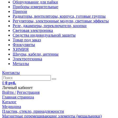
Оборудование для пайки
Приборы измерительные
Припои
Радиаторы, вентиляторы, корпуса, готовые группы
Регуляторы, электронные модули, световые эффекты
Реле, джамперы, переключатели, кнопки
Световая электроника
Средства индивидуальной защиты
Товар под заказ
Флокулянты
ХИМИЯ
Шнуры, кабели, антенны
Электротехника
Металлы
Контакты
0
0 руб.
Личный кабинет
Войти /
Регистрация
Главная страница
Каталог
Медицина
Пластик, стекло, принадлежности
Магнитные перемешивающие элементы (мешальники)