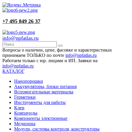
+7 495 849 26 37
info@npfatlas.ru
Вопросы о наличии, цене, фасовке и характеристиках
принимаем ТОЛЬКО по почте
info@npfatlas.ru
Работаем только с юр. лицами и ИП. Заявки на
info@npfatlas.ru
КАТАЛОГ
Нанопорошки
Аккумуляторы, блоки питания
Вспомогательные материалы
Герметики
Инструменты для работы
Клеи
Компаунды
Компоненты электронные
Медицина
Модули, системы контроля, конструкторы