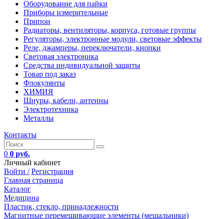
Оборудование для пайки
Приборы измерительные
Припои
Радиаторы, вентиляторы, корпуса, готовые группы
Регуляторы, электронные модули, световые эффекты
Реле, джамперы, переключатели, кнопки
Световая электроника
Средства индивидуальной защиты
Товар под заказ
Флокулянты
ХИМИЯ
Шнуры, кабели, антенны
Электротехника
Металлы
Контакты
0
0 руб.
Личный кабинет
Войти /
Регистрация
Главная страница
Каталог
Медицина
Пластик, стекло, принадлежности
Магнитные перемешивающие элементы (мешальники)