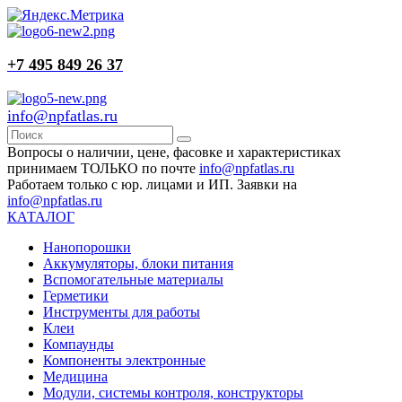
+7 495 849 26 37
info@npfatlas.ru
Вопросы о наличии, цене, фасовке и характеристиках
принимаем ТОЛЬКО по почте
info@npfatlas.ru
Работаем только с юр. лицами и ИП. Заявки на
info@npfatlas.ru
КАТАЛОГ
Нанопорошки
Аккумуляторы, блоки питания
Вспомогательные материалы
Герметики
Инструменты для работы
Клеи
Компаунды
Компоненты электронные
Медицина
Модули, системы контроля, конструкторы