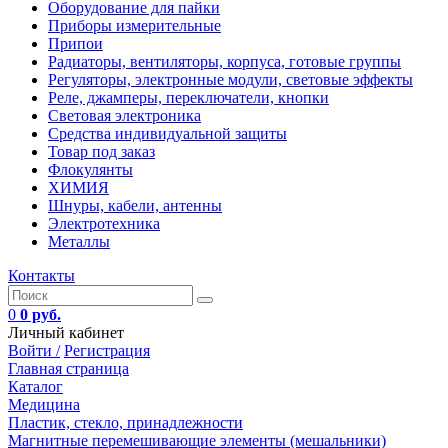
Оборудование для пайки
Приборы измерительные
Припои
Радиаторы, вентиляторы, корпуса, готовые группы
Регуляторы, электронные модули, световые эффекты
Реле, джамперы, переключатели, кнопки
Световая электроника
Средства индивидуальной защиты
Товар под заказ
Флокулянты
ХИМИЯ
Шнуры, кабели, антенны
Электротехника
Металлы
Контакты
0
0 руб.
Личный кабинет
Войти /
Регистрация
Главная страница
Каталог
Медицина
Пластик, стекло, принадлежности
Магнитные перемешивающие элементы (мешальники)