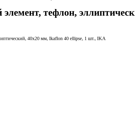
мент, тефлон, эллиптический, 