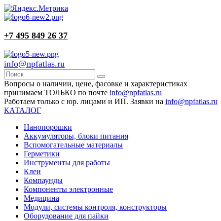
+7 495 849 26 37
info@npfatlas.ru
Вопросы о наличии, цене, фасовке и характеристиках
принимаем ТОЛЬКО по почте
info@npfatlas.ru
Работаем только с юр. лицами и ИП. Заявки на
info@npfatlas.ru
КАТАЛОГ
Нанопорошки
Аккумуляторы, блоки питания
Вспомогательные материалы
Герметики
Инструменты для работы
Клеи
Компаунды
Компоненты электронные
Медицина
Модули, системы контроля, конструкторы
Оборудование для пайки