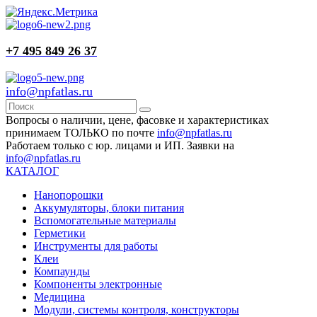
+7 495 849 26 37
info@npfatlas.ru
Вопросы о наличии, цене, фасовке и характеристиках
принимаем ТОЛЬКО по почте
info@npfatlas.ru
Работаем только с юр. лицами и ИП. Заявки на
info@npfatlas.ru
КАТАЛОГ
Нанопорошки
Аккумуляторы, блоки питания
Вспомогательные материалы
Герметики
Инструменты для работы
Клеи
Компаунды
Компоненты электронные
Медицина
Модули, системы контроля, конструкторы