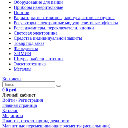
Оборудование для пайки
Приборы измерительные
Припои
Радиаторы, вентиляторы, корпуса, готовые группы
Регуляторы, электронные модули, световые эффекты
Реле, джамперы, переключатели, кнопки
Световая электроника
Средства индивидуальной защиты
Товар под заказ
Флокулянты
ХИМИЯ
Шнуры, кабели, антенны
Электротехника
Металлы
Контакты
0
0 руб.
Личный кабинет
Войти /
Регистрация
Главная страница
Каталог
Медицина
Пластик, стекло, принадлежности
Магнитные перемешивающие элементы (мешальники)