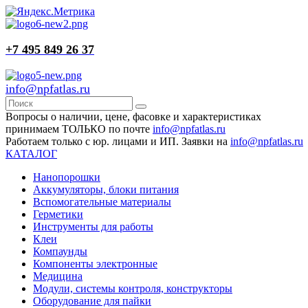
+7 495 849 26 37
info@npfatlas.ru
Вопросы о наличии, цене, фасовке и характеристиках
принимаем ТОЛЬКО по почте
info@npfatlas.ru
Работаем только с юр. лицами и ИП. Заявки на
info@npfatlas.ru
КАТАЛОГ
Нанопорошки
Аккумуляторы, блоки питания
Вспомогательные материалы
Герметики
Инструменты для работы
Клеи
Компаунды
Компоненты электронные
Медицина
Модули, системы контроля, конструкторы
Оборудование для пайки