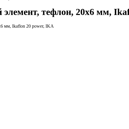
емент, тефлон, 20х6 мм, Ikafl