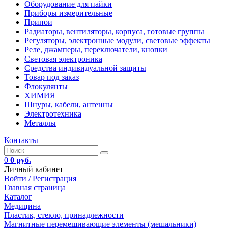
Оборудование для пайки
Приборы измерительные
Припои
Радиаторы, вентиляторы, корпуса, готовые группы
Регуляторы, электронные модули, световые эффекты
Реле, джамперы, переключатели, кнопки
Световая электроника
Средства индивидуальной защиты
Товар под заказ
Флокулянты
ХИМИЯ
Шнуры, кабели, антенны
Электротехника
Металлы
Контакты
0
0 руб.
Личный кабинет
Войти /
Регистрация
Главная страница
Каталог
Медицина
Пластик, стекло, принадлежности
Магнитные перемешивающие элементы (мешальники)