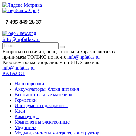
+7 495 849 26 37
info@npfatlas.ru
Вопросы о наличии, цене, фасовке и характеристиках
принимаем ТОЛЬКО по почте
info@npfatlas.ru
Работаем только с юр. лицами и ИП. Заявки на
info@npfatlas.ru
КАТАЛОГ
Нанопорошки
Аккумуляторы, блоки питания
Вспомогательные материалы
Герметики
Инструменты для работы
Клеи
Компаунды
Компоненты электронные
Медицина
Модули, системы контроля, конструкторы