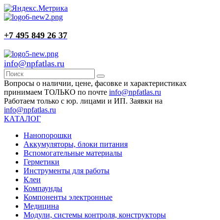
+7 495 849 26 37
info@npfatlas.ru
Вопросы о наличии, цене, фасовке и характеристиках
принимаем ТОЛЬКО по почте
info@npfatlas.ru
Работаем только с юр. лицами и ИП. Заявки на
info@npfatlas.ru
КАТАЛОГ
Нанопорошки
Аккумуляторы, блоки питания
Вспомогательные материалы
Герметики
Инструменты для работы
Клеи
Компаунды
Компоненты электронные
Медицина
Модули, системы контроля, конструкторы