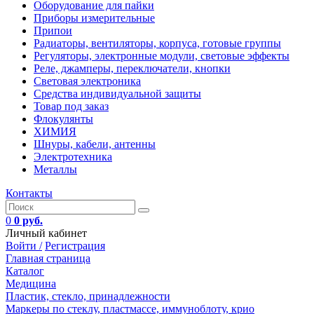
Оборудование для пайки
Приборы измерительные
Припои
Радиаторы, вентиляторы, корпуса, готовые группы
Регуляторы, электронные модули, световые эффекты
Реле, джамперы, переключатели, кнопки
Световая электроника
Средства индивидуальной защиты
Товар под заказ
Флокулянты
ХИМИЯ
Шнуры, кабели, антенны
Электротехника
Металлы
Контакты
0
0 руб.
Личный кабинет
Войти /
Регистрация
Главная страница
Каталог
Медицина
Пластик, стекло, принадлежности
Маркеры по стеклу, пластмассе, иммуноблоту, крио