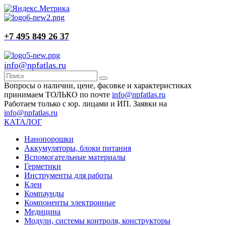
+7 495 849 26 37
info@npfatlas.ru
Вопросы о наличии, цене, фасовке и характеристиках
принимаем ТОЛЬКО по почте
info@npfatlas.ru
Работаем только с юр. лицами и ИП. Заявки на
info@npfatlas.ru
КАТАЛОГ
Нанопорошки
Аккумуляторы, блоки питания
Вспомогательные материалы
Герметики
Инструменты для работы
Клеи
Компаунды
Компоненты электронные
Медицина
Модули, системы контроля, конструкторы