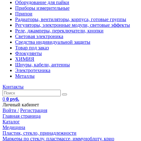
Оборудование для пайки
Приборы измерительные
Припои
Радиаторы, вентиляторы, корпуса, готовые группы
Регуляторы, электронные модули, световые эффекты
Реле, джамперы, переключатели, кнопки
Световая электроника
Средства индивидуальной защиты
Товар под заказ
Флокулянты
ХИМИЯ
Шнуры, кабели, антенны
Электротехника
Металлы
Контакты
0
0 руб.
Личный кабинет
Войти /
Регистрация
Главная страница
Каталог
Медицина
Пластик, стекло, принадлежности
Маркеры по стеклу, пластмассе, иммуноблоту, крио