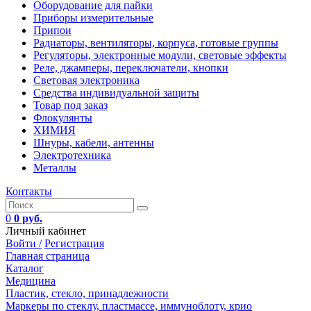
Оборудование для пайки
Приборы измерительные
Припои
Радиаторы, вентиляторы, корпуса, готовые группы
Регуляторы, электронные модули, световые эффекты
Реле, джамперы, переключатели, кнопки
Световая электроника
Средства индивидуальной защиты
Товар под заказ
Флокулянты
ХИМИЯ
Шнуры, кабели, антенны
Электротехника
Металлы
Контакты
0
0 руб.
Личный кабинет
Войти /
Регистрация
Главная страница
Каталог
Медицина
Пластик, стекло, принадлежности
Маркеры по стеклу, пластмассе, иммуноблоту, крио