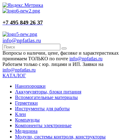
+7 495 849 26 37
info@npfatlas.ru
Вопросы о наличии, цене, фасовке и характеристиках
принимаем ТОЛЬКО по почте
info@npfatlas.ru
Работаем только с юр. лицами и ИП. Заявки на
info@npfatlas.ru
КАТАЛОГ
Нанопорошки
Аккумуляторы, блоки питания
Вспомогательные материалы
Герметики
Инструменты для работы
Клеи
Компаунды
Компоненты электронные
Медицина
Модули, системы контроля, конструкторы