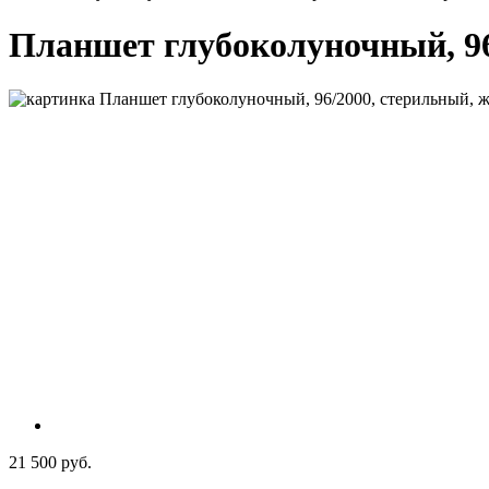
Планшет глубоколуночный, 96/
21 500 руб.