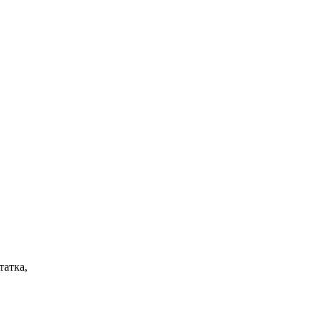
татка,