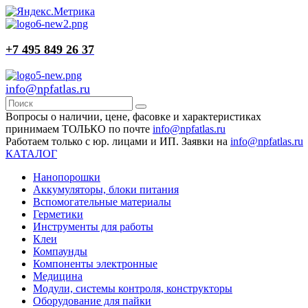
+7 495 849 26 37
info@npfatlas.ru
Вопросы о наличии, цене, фасовке и характеристиках
принимаем ТОЛЬКО по почте
info@npfatlas.ru
Работаем только с юр. лицами и ИП. Заявки на
info@npfatlas.ru
КАТАЛОГ
Нанопорошки
Аккумуляторы, блоки питания
Вспомогательные материалы
Герметики
Инструменты для работы
Клеи
Компаунды
Компоненты электронные
Медицина
Модули, системы контроля, конструкторы
Оборудование для пайки