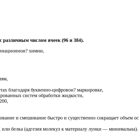
различным числом ячеек (96 и 384).
бинационнои? химии,
иям,
етах благодаря буквенно-цифровои? маркировке,
рованных систем обработки жидкости,
200,
ование и смешивание быстро и существенно сокращает объем ос
или белка (адгезия молекул к материалу лунки — минимальна).