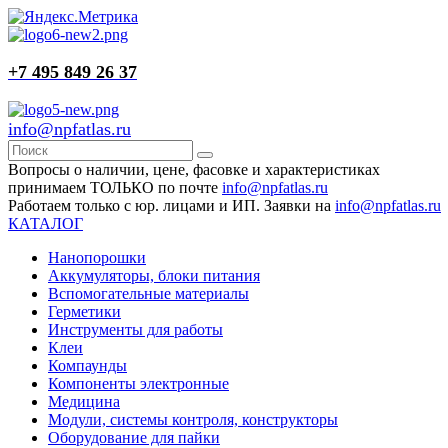
+7 495 849 26 37
info@npfatlas.ru
Вопросы о наличии, цене, фасовке и характеристиках
принимаем ТОЛЬКО по почте
info@npfatlas.ru
Работаем только с юр. лицами и ИП. Заявки на
info@npfatlas.ru
КАТАЛОГ
Нанопорошки
Аккумуляторы, блоки питания
Вспомогательные материалы
Герметики
Инструменты для работы
Клеи
Компаунды
Компоненты электронные
Медицина
Модули, системы контроля, конструкторы
Оборудование для пайки