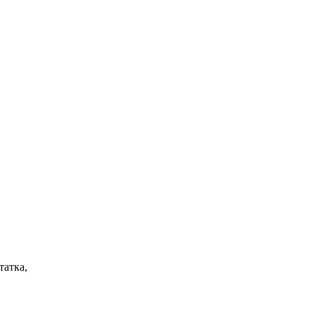
татка,