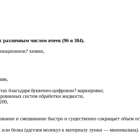
различным числом ячеек (96 и 384).
бинационнои? химии,
иям,
етах благодаря буквенно-цифровои? маркировке,
рованных систем обработки жидкости,
200,
ование и смешивание быстро и существенно сокращает объем ос
или белка (адгезия молекул к материалу лунки — минимальна).