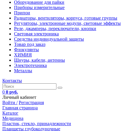
Оборудование для пайки
Приборы измерительные
Припои
Радиаторы, вентиляторы, корпуса, готовые группы
Регуляторы, электронные модули, световые эффекты
Реле, джамперы, переключатели, кнопки
Световая электроника
Средства индивидуальной защиты
Товар под заказ
Флокулянты
ХИМИЯ
Шнуры, кабели, антенны
Электротехника
Металлы
Контакты
0
0 руб.
Личный кабинет
Войти /
Регистрация
Главная страница
Каталог
Медицина
Пластик, стекло, принадлежности
Планшеты глубоколуночные