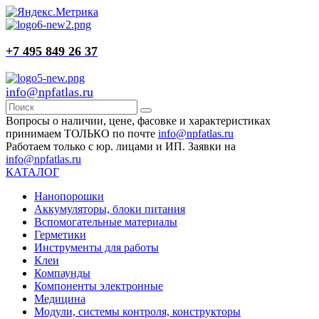
+7 495 849 26 37
info@npfatlas.ru
Вопросы о наличии, цене, фасовке и характеристиках
принимаем ТОЛЬКО по почте
info@npfatlas.ru
Работаем только с юр. лицами и ИП. Заявки на
info@npfatlas.ru
КАТАЛОГ
Нанопорошки
Аккумуляторы, блоки питания
Вспомогательные материалы
Герметики
Инструменты для работы
Клеи
Компаунды
Компоненты электронные
Медицина
Модули, системы контроля, конструкторы