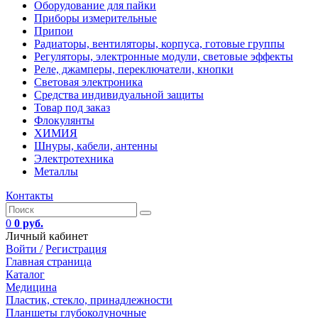
Оборудование для пайки
Приборы измерительные
Припои
Радиаторы, вентиляторы, корпуса, готовые группы
Регуляторы, электронные модули, световые эффекты
Реле, джамперы, переключатели, кнопки
Световая электроника
Средства индивидуальной защиты
Товар под заказ
Флокулянты
ХИМИЯ
Шнуры, кабели, антенны
Электротехника
Металлы
Контакты
0
0 руб.
Личный кабинет
Войти /
Регистрация
Главная страница
Каталог
Медицина
Пластик, стекло, принадлежности
Планшеты глубоколуночные