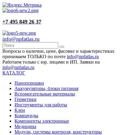
+7 495 849 26 37
info@npfatlas.ru
Вопросы о наличии, цене, фасовке и характеристиках
принимаем ТОЛЬКО по почте
info@npfatlas.ru
Работаем только с юр. лицами и ИП. Заявки на
info@npfatlas.ru
КАТАЛОГ
Нанопорошки
Аккумуляторы, блоки питания
Вспомогательные материалы
Герметики
Инструменты для работы
Клеи
Компаунды
Компоненты электронные
Медицина
Модули, системы контроля, конструкторы