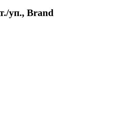
./уп., Brand