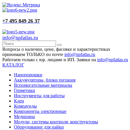
+7 495 849 26 37
info@npfatlas.ru
Вопросы о наличии, цене, фасовке и характеристиках
принимаем ТОЛЬКО по почте
info@npfatlas.ru
Работаем только с юр. лицами и ИП. Заявки на
info@npfatlas.ru
КАТАЛОГ
Нанопорошки
Аккумуляторы, блоки питания
Вспомогательные материалы
Герметики
Инструменты для работы
Клеи
Компаунды
Компоненты электронные
Медицина
Модули, системы контроля, конструкторы
Оборудование для пайки