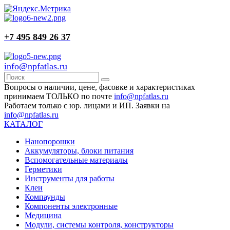
+7 495 849 26 37
info@npfatlas.ru
Вопросы о наличии, цене, фасовке и характеристиках
принимаем ТОЛЬКО по почте
info@npfatlas.ru
Работаем только с юр. лицами и ИП. Заявки на
info@npfatlas.ru
КАТАЛОГ
Нанопорошки
Аккумуляторы, блоки питания
Вспомогательные материалы
Герметики
Инструменты для работы
Клеи
Компаунды
Компоненты электронные
Медицина
Модули, системы контроля, конструкторы