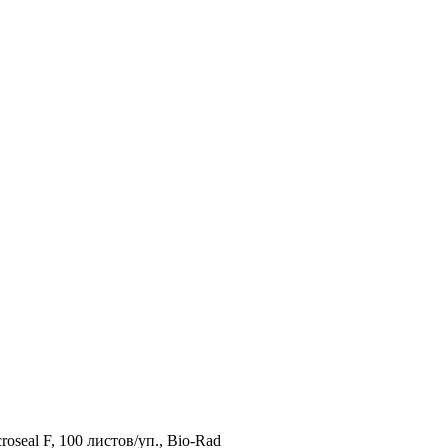
seal F, 100 листов/уп., Bio-Rad