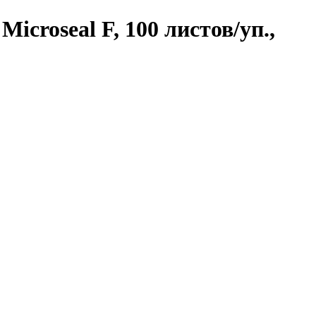
croseal F, 100 листов/уп.,