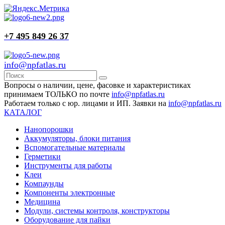
+7 495 849 26 37
info@npfatlas.ru
Вопросы о наличии, цене, фасовке и характеристиках
принимаем ТОЛЬКО по почте
info@npfatlas.ru
Работаем только с юр. лицами и ИП. Заявки на
info@npfatlas.ru
КАТАЛОГ
Нанопорошки
Аккумуляторы, блоки питания
Вспомогательные материалы
Герметики
Инструменты для работы
Клеи
Компаунды
Компоненты электронные
Медицина
Модули, системы контроля, конструкторы
Оборудование для пайки