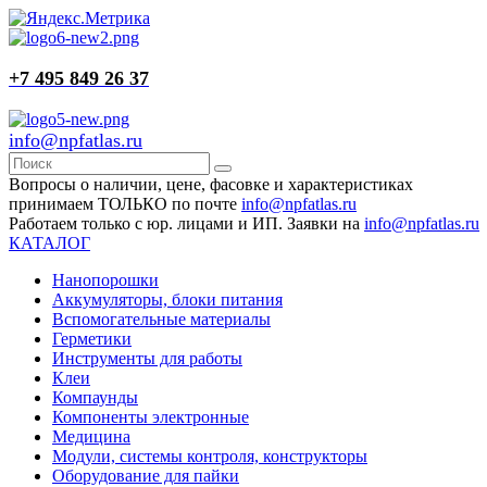
+7 495 849 26 37
info@npfatlas.ru
Вопросы о наличии, цене, фасовке и характеристиках
принимаем ТОЛЬКО по почте
info@npfatlas.ru
Работаем только с юр. лицами и ИП. Заявки на
info@npfatlas.ru
КАТАЛОГ
Нанопорошки
Аккумуляторы, блоки питания
Вспомогательные материалы
Герметики
Инструменты для работы
Клеи
Компаунды
Компоненты электронные
Медицина
Модули, системы контроля, конструкторы
Оборудование для пайки