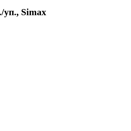
/уп., Simax