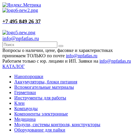
+7 495 849 26 37
info@npfatlas.ru
Вопросы о наличии, цене, фасовке и характеристиках
принимаем ТОЛЬКО по почте
info@npfatlas.ru
Работаем только с юр. лицами и ИП. Заявки на
info@npfatlas.ru
КАТАЛОГ
Нанопорошки
Аккумуляторы, блоки питания
Вспомогательные материалы
Герметики
Инструменты для работы
Клеи
Компаунды
Компоненты электронные
Медицина
Модули, системы контроля, конструкторы
Оборудование для пайки