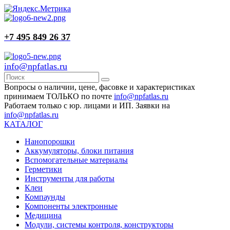
+7 495 849 26 37
info@npfatlas.ru
Вопросы о наличии, цене, фасовке и характеристиках
принимаем ТОЛЬКО по почте
info@npfatlas.ru
Работаем только с юр. лицами и ИП. Заявки на
info@npfatlas.ru
КАТАЛОГ
Нанопорошки
Аккумуляторы, блоки питания
Вспомогательные материалы
Герметики
Инструменты для работы
Клеи
Компаунды
Компоненты электронные
Медицина
Модули, системы контроля, конструкторы