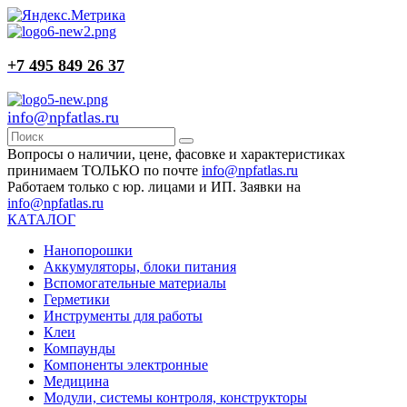
+7 495 849 26 37
info@npfatlas.ru
Вопросы о наличии, цене, фасовке и характеристиках
принимаем ТОЛЬКО по почте
info@npfatlas.ru
Работаем только с юр. лицами и ИП. Заявки на
info@npfatlas.ru
КАТАЛОГ
Нанопорошки
Аккумуляторы, блоки питания
Вспомогательные материалы
Герметики
Инструменты для работы
Клеи
Компаунды
Компоненты электронные
Медицина
Модули, системы контроля, конструкторы