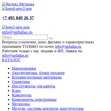
+7 495 849 26 37
info@npfatlas.ru
Вопросы о наличии, цене, фасовке и характеристиках
принимаем ТОЛЬКО по почте
info@npfatlas.ru
Работаем только с юр. лицами и ИП. Заявки на
info@npfatlas.ru
КАТАЛОГ
Нанопорошки
Аккумуляторы, блоки питания
Вспомогательные материалы
Герметики
Инструменты для работы
Клеи
Компаунды
Компоненты электронные
Медицина
Модули, системы контроля, конструкторы